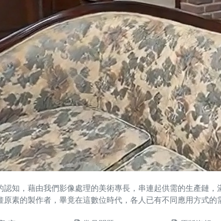
的認知，藉由我們影像處理的美術專長，串連起供需的生產鏈，
畫原素的製作者，畢竟在這數位時代，各人已有不同應用方式的