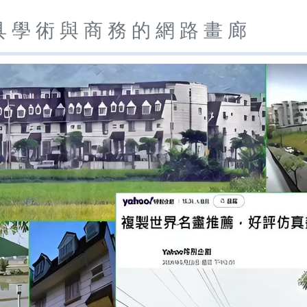
 學 術 與 商 務 的 網 路 畫 廊