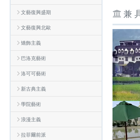
兼 具
文藝復興盛期
文藝復興北歐
矯飾主義
巴洛克藝術
洛可可藝術
新古典主義
學院藝術
浪漫主義
拉菲爾前派