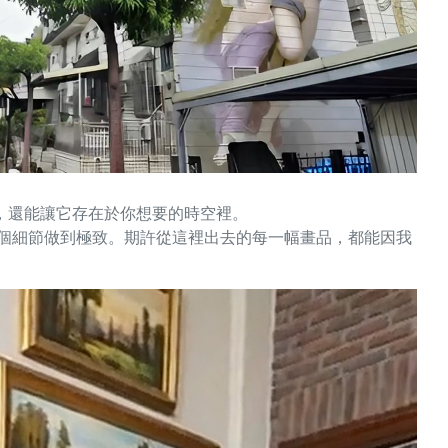
，還能讓它存在於你想要的時空裡。
每個細節做到極致。期許從這裡出去的每一幅畫品，都能因我
、美工的涂政智老師）