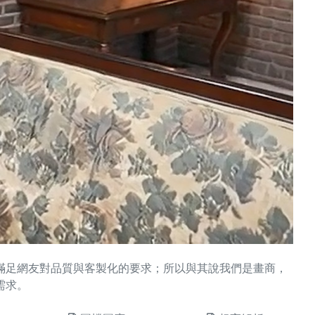
滿足網友對品質與客製化的要求；所以與其說我們是畫商，
需求。