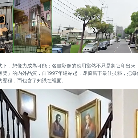
代下，想像力成為可能；名畫影像的應用當然不只是將它印出來
無雙」的內外品質，自1997年建站起，即倚當下最佳技藝，把
的歷程，而包含了知識在裡面。
（On Line 程式、網管、網頁