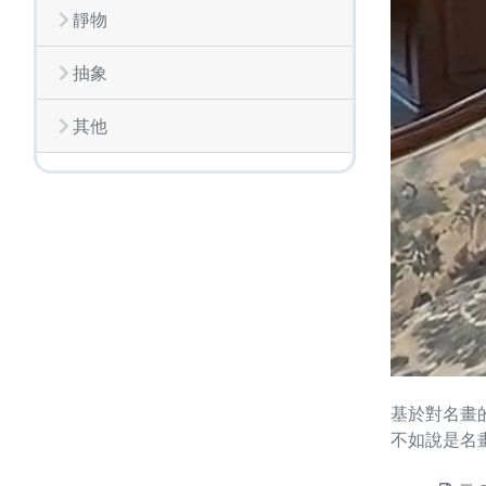
靜物
抽象
其他
基於對名畫
不如說是名