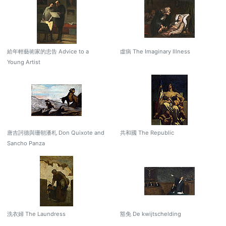
給年輕藝術家的忠告 Advice to a
虛病 The Imaginary Illness
Young Artist
唐吉訶德與珊朝潘札 Don Quixote and
共和國 The Republic
Sancho Panza
洗衣婦 The Laundress
豁免 De kwijtschelding