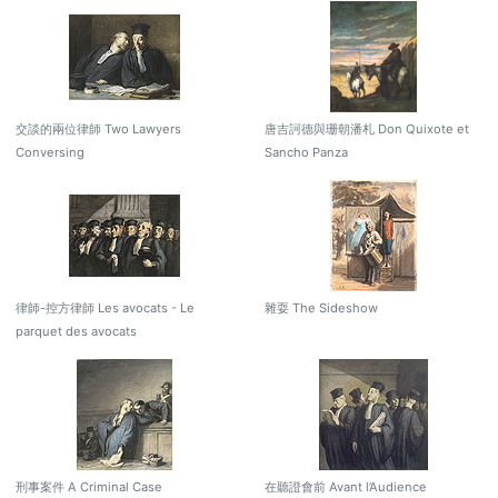
交談的兩位律師 Two Lawyers
唐吉訶德與珊朝潘札 Don Quixote et
Conversing
Sancho Panza
律師-控方律師 Les avocats - Le
雜耍 The Sideshow
parquet des avocats
刑事案件 A Criminal Case
在聽證會前 Avant l’Audience