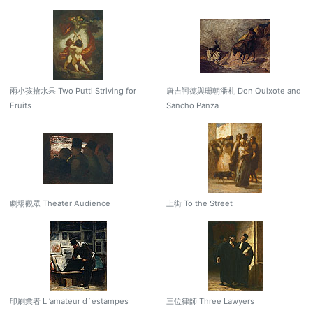
兩小孩搶水果 Two Putti Striving for
唐吉訶德與珊朝潘札 Don Quixote and
Fruits
Sancho Panza
劇場觀眾 Theater Audience
上街 To the Street
印刷業者 L ’amateur d`estampes
三位律師 Three Lawyers