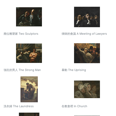
兩位雕塑家 Two Sculptors
律師的會議 A Meeting of Lawyers
強壯的男人 The Strong Man
暴動 The Uprising
洗衣婦 The Laundress
在教會裡 In Church