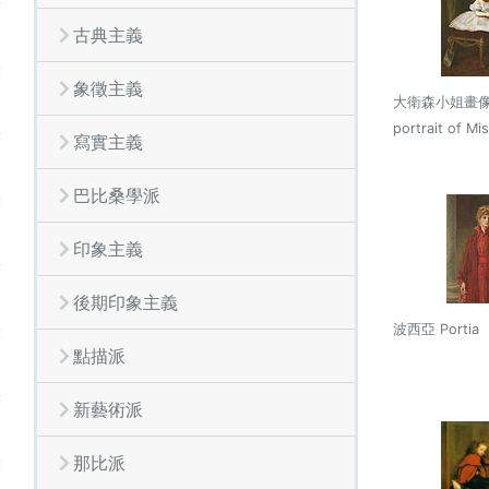
古典主義
象徵主義
大衛森小姐畫像 
portrait of Mi
寫實主義
巴比桑學派
印象主義
後期印象主義
波西亞 Portia
點描派
新藝術派
那比派