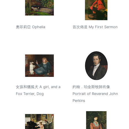
奧菲莉亞 Ophelia
首次佈道 My First Sermon
女孩和獵狐犬 A girl, and a
約翰．珀金斯牧師肖像
Fox Terrier, Dog
Portrait of Reverend John
Perkins