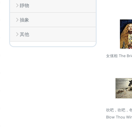
靜物
抽象
其他
女儐相 The Bri
吹吧，吹吧，冬季
Blow Thou Win