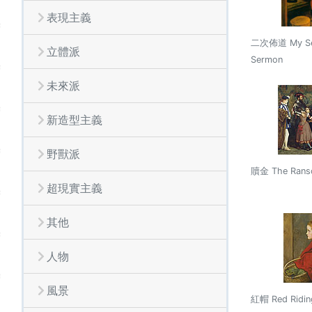
表現主義
二次佈道 My Se
立體派
Sermon
未來派
新造型主義
野獸派
贖金 The Ran
超現實主義
其他
人物
風景
紅帽 Red Ridin