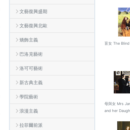
文藝復興盛期
文藝復興北歐
矯飾主義
盲女 The Blind 
巴洛克藝術
洛可可藝術
新古典主義
學院藝術
母與女 Mrs Jam
浪漫主義
and her Daugh
拉菲爾前派