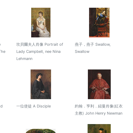
e
坎貝爾夫人肖像 Portrait of
燕子，燕子 Swallow,
The
Lady Campbell, nee Nina
Swallow
Lehmann
d
一位使徒 A Disciple
約翰．亨利．紐曼肖像(紅衣
主教) John Henry Newman