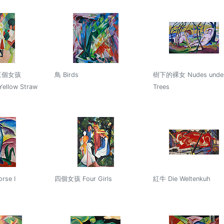
三個女孩
鳥 Birds
樹下的裸女 Nudes unde
 Yellow Straw
Trees
rse I
四個女孩 Four Girls
紅牛 Die Weltenkuh