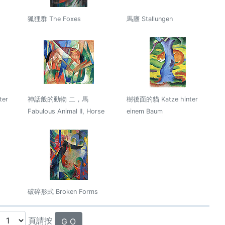
狐狸群 The Foxes
馬廄 Stallungen
er
神話般的動物 二，馬
樹後面的貓 Katze hinter
Fabulous Animal II, Horse
einem Baum
破碎形式 Broken Forms
頁請按
G O