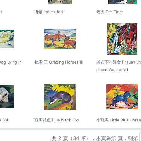
n
街景 Indersdorf
老虎 Der Tiger
 Lying in
牧馬 三 Grazing Horses III
瀑布下的婦女 Frauen unt
einem Wasserfall
Bull
藍黑狐狸 Blue black Fox
小藍馬 Little Blue Horse
共 2 頁（34 筆），本頁為第 頁，到第