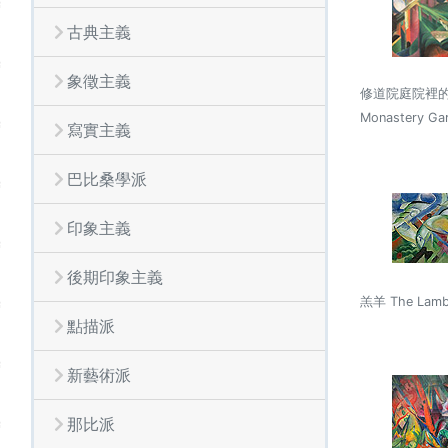
古典主義
象徵主義
修道院庭院裡的鹿 
Monastery Ga
寫實主義
巴比桑學派
印象主義
後期印象主義
羔羊 The Lam
點描派
新藝術派
那比派