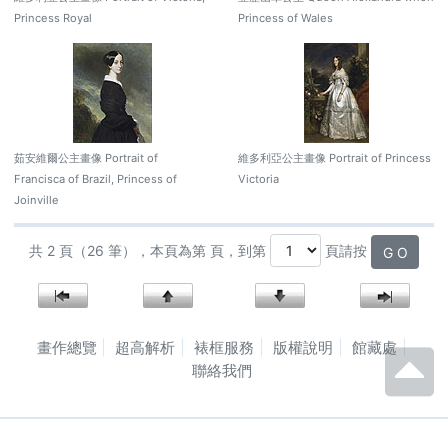
Princess Royal
Princess of Wales
茹安維爾公主畫像 Portrait of
維多利亞公主畫像 Portrait of Princess
Francisca of Brazil, Princess of
Victoria
Joinville
共 2 頁（26 筆），本頁為第 頁，到第
頁請按
G O
畫作總覽
超高解析
裱框服務
版權說明
館藏處
聯絡我們