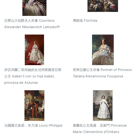
亞歷山大伯爵夫人肖像 Countess
弗朗達 Florinda
Alexander Nikolaevitch Lamsdorff
伊莎貝爾二世與她的女兒阿斯圖里亞斯
塔蒂亞娜公主肖像 Portrait of Princess
公主 Isabel II con su hija Isabel,
Tatiana Alexanrovna Yusupova
princesa de Asturias
法國國王路易．菲力浦 Louis-Philippe
奧爾良公主瑪麗．克萊門 Princesse
Marie-Clémentine d’Orléans