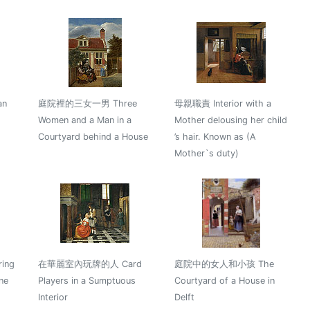
n
庭院裡的三女一男 Three
母親職責 Interior with a
Women and a Man in a
Mother delousing her child
Courtyard behind a House
’s hair. Known as (A
Mother`s duty)
ing
在華麗室內玩牌的人 Card
庭院中的女人和小孩 The
ne
Players in a Sumptuous
Courtyard of a House in
Interior
Delft