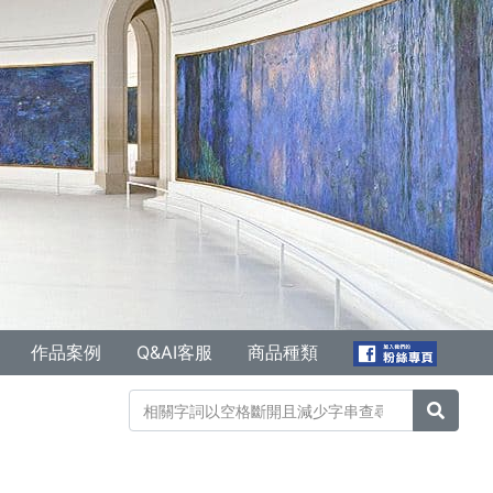
作品案例
Q&AI客服
商品種類
搜尋