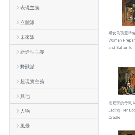
表現主義
立體派
婦女為孩童準備
未來派
Woman Prepar
and Butter for
新造型主義
野獸派
超現實主義
其他
搖籃旁的母親 Mo
人物
Lacing Her Bod
Cradle
風景