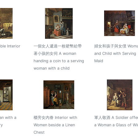
e Interior
一個女人遞過一枚硬幣給帶
婦女和孩子與女僕 Woma
著小孩的女伺 A woman
and Child with Serving
handing a coin to a serving
Maid
woman with a child
 with a
櫃旁女內眷 Interior with
軍人敬酒 A Soldier offer
ry
Women beside a Linen
a Woman a Glass of Wi
Chest