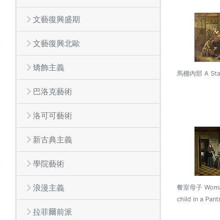
文藝復興盛期
文藝復興北歐
矯飾主義
馬棚內部 A Stabl
巴洛克藝術
洛可可藝術
新古典主義
學院藝術
浪漫主義
餐室母子 Woman
child in a Pant
拉菲爾前派