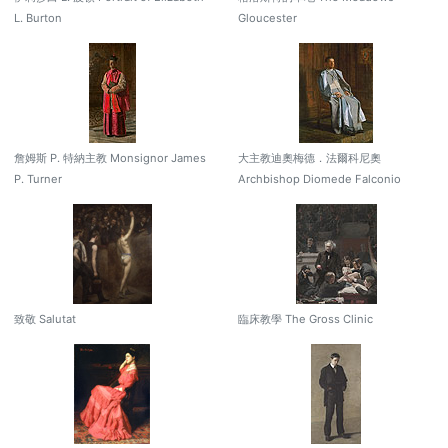
L. Burton
Gloucester
詹姆斯 P. 特納主教 Monsignor James
大主教迪奧梅德．法爾科尼奧
P. Turner
Archbishop Diomede Falconio
致敬 Salutat
臨床教學 The Gross Clinic