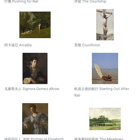
打獵 Pushing for Rail
求愛 The Courtship
阿卡迪亞 Arcadia
受難 Crucifixion
戈麥斯夫人 Signora Gomez d’Arza
軌道之後的航行 Starting Out After
Rail
伊莉莎白 L. 波頓 Portrait of Elizabeth
格洛斯特的草地 The Meadows