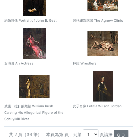
約翰肖像 Portrait of John B. Gest
阿格紐臨床課 The Agnew Clinic
女演員 An Actress
摔跤 Wrestlers
威廉．拉什的雕刻 William Rush
女子肖像 Letitia Wilson Jordan
Carving His Allegorical Figure of the
Schuylkill River
共 2 頁（36 筆），本頁為第 頁，到第
頁請按
G O