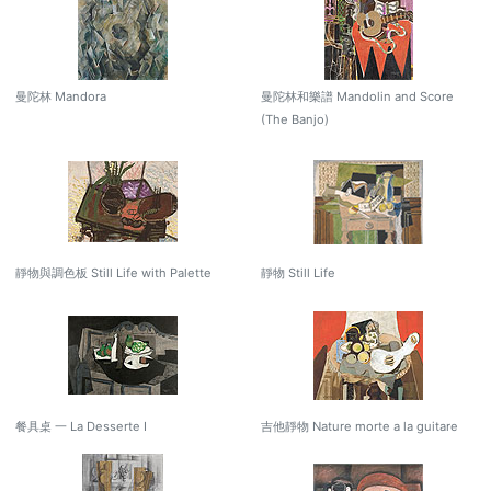
曼陀林 Mandora
曼陀林和樂譜 Mandolin and Score
(The Banjo)
靜物與調色板 Still Life with Palette
靜物 Still Life
餐具桌 一 La Desserte I
吉他靜物 Nature morte a la guitare