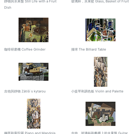
靜物與水果盤 Still Life with a Fruit
玻璃杯，水果籃 Glass, Basket of Fruit
Dish
咖啡研磨機 Coffee Grinder
撞球 The Billiard Table
吉他與靜物 Zátiší s kytarou
小提琴和調色板 Violin and Palette
鋼琴和曼陀羅 Piano and Mandola
吉他、玻璃杯和餐櫃上的水果盤 Guitar,