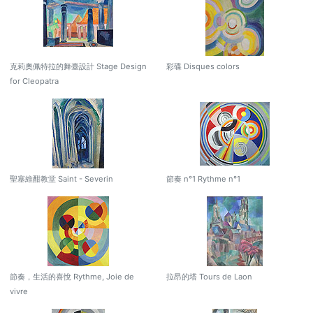
克莉奧佩特拉的舞臺設計 Stage Design
彩碟 Disques colors
for Cleopatra
聖塞維酣教堂 Saint - Severin
節奏 n°1 Rythme n°1
節奏，生活的喜悅 Rythme, Joie de
拉昂的塔 Tours de Laon
vivre