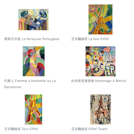
葡萄牙水瓶 La Verseuse Portugaise
艾菲爾鐵塔 La tour Eiffel
巴黎人 Femme a lombrelle ou La
向布萊里奧致敬 Hommage A Bleriot
Parisienne
艾菲爾鐵塔 Tour Eiffel
艾菲爾鐵塔 Eiffel Tower