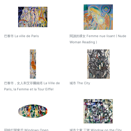
巴黎市 La ville de Paris
閱讀的裸女 Femme nue lisant ( Nude
Woman Reading )
巴黎市，女人和艾菲爾鐵塔 La Ville de
城市 The City
Paris, la Femme et la Tour Eiffel
同時打開窗戶 Windows Open
城市之窗 三號 Window on the City