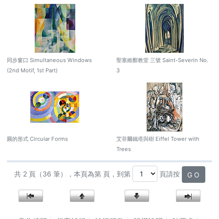
同步窗口 Simultaneous Windows
聖塞維酣教堂 三號 Saint-Severin No.
(2nd Motif, 1st Part)
3
圓的形式 Circular Forms
艾菲爾鐵塔與樹 Eiffel Tower with
Trees
共 2 頁（36 筆），本頁為第 頁，到第
頁請按
G O