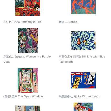
在紅色的和諧 Harmony in Red
舞者 二 Dance II
穿紫色大衣的女人 Woman in a Purple
有藍色桌布的靜物 Still Life with Blue
Coat
Tablecloth
打開的窗戶 The Open Window
馬戲團(爵士樂) Le Cirque (Jazz)