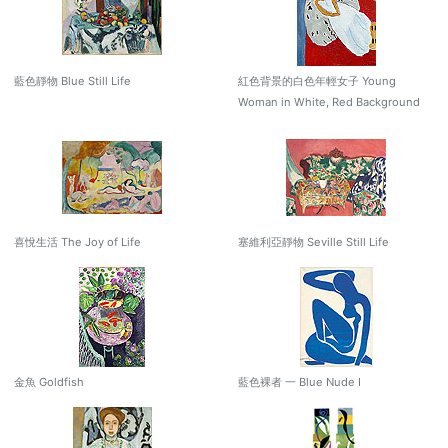
藍色靜物 Blue Still Life
紅色背景的白色年輕女子 Young
Woman in White, Red Background
喜悅生活 The Joy of Life
塞維利亞靜物 Seville Still Life
金魚 Goldfish
藍色裸者 一 Blue Nude I