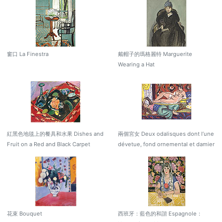
窗口 La Finestra
戴帽子的瑪格麗特 Marguerite
Wearing a Hat
紅黑色地毯上的餐具和水果 Dishes and
兩個宮女 Deux odalisques dont l’une
Fruit on a Red and Black Carpet
dévetue, fond ornemental et damier
花束 Bouquet
西班牙：藍色的和諧 Espagnole：