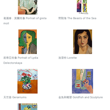
葛麗泰．莫爾肖像 Portrait of greta
野獸海 The Beasts of the Sea
moll
莉蒂亞肖像 Portrait of Lydia
洛雷特 Lorette
Delectorskaya
天竺葵 Geraniums
金魚和雕塑 Goldfish and Sculpture