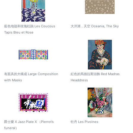
藍色地毯和玫瑰杜鵑 Les Coucous
大洋洲，天空 Oceania, The Sky
Tapis Bleu et Rose
有面具的大構成 Large Composition
紅色的馬德拉斯頭飾 Red Madras
with Masks
Headdress
爵士樂 X Jazz Plate X （Pierrot’s
牡丹 Les Pivoines
funeral）