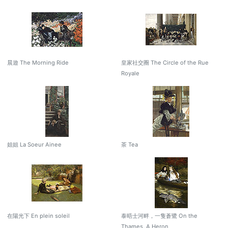
晨遊 The Morning Ride
皇家社交圈 The Circle of the Rue
Royale
姐姐 La Soeur Ainee
茶 Tea
在陽光下 En plein soleil
泰晤士河畔，一隻蒼鷺 On the
Thames, A Heron