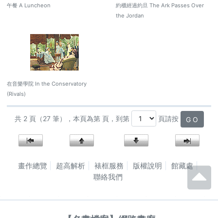
午餐 A Luncheon
約櫃經過約旦 The Ark Passes Over
the Jordan
在音樂學院 In the Conservatory
(Rivals)
共 2 頁（27 筆），本頁為第 頁，到第
頁請按
G O
畫作總覽
超高解析
裱框服務
版權說明
館藏處
聯絡我們