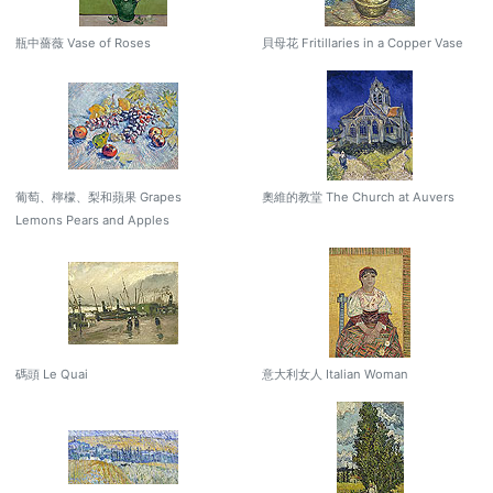
瓶中薔薇 Vase of Roses
貝母花 Fritillaries in a Copper Vase
葡萄、檸檬、梨和蘋果 Grapes
奧維的教堂 The Church at Auvers
Lemons Pears and Apples
碼頭 Le Quai
意大利女人 Italian Woman