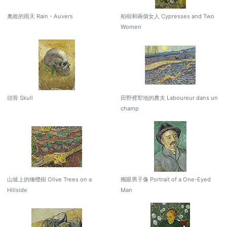
奧維的雨天 Rain - Auvers
柏樹和兩個女人 Cypresses and Two
Women
頭骨 Skull
田野裡犁地的農夫 Laboureur dans un
champ
山坡上的橄欖樹 Olive Trees on a
獨眼男子像 Portrait of a One-Eyed
Hillside
Man