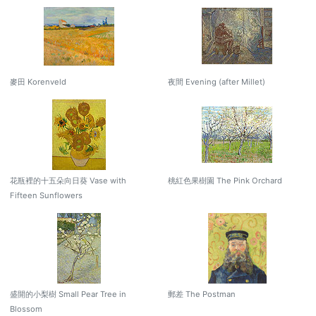
麥田 Korenveld
夜間 Evening (after Millet)
花瓶裡的十五朵向日葵 Vase with
桃紅色果樹園 The Pink Orchard
Fifteen Sunflowers
盛開的小梨樹 Small Pear Tree in
郵差 The Postman
Blossom