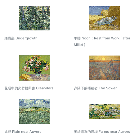
矮樹叢 Undergrowth
午睡 Noon：Rest from Work ( after
Millet )
花瓶中的夾竹桃與書 Oleanders
夕陽下的播種者 The Sower
原野 Plain near Auvers
奧維附近的農場 Farms near Auvers