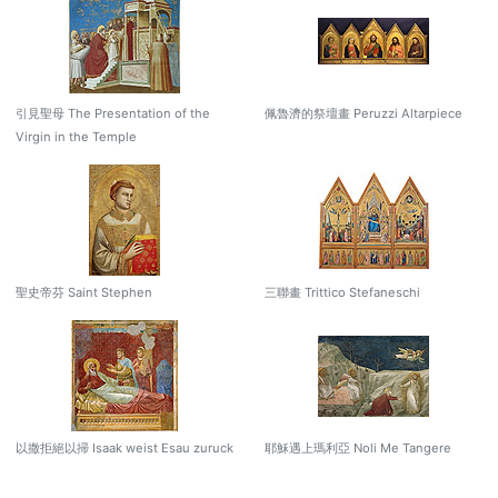
引見聖母 The Presentation of the
佩魯濟的祭壇畫 Peruzzi Altarpiece
Virgin in the Temple
聖史帝芬 Saint Stephen
三聯畫 Trittico Stefaneschi
以撒拒絕以掃 Isaak weist Esau zuruck
耶穌遇上瑪利亞 Noli Me Tangere