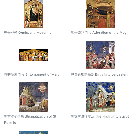
聖母登極 Ognissanti Madonna
賢士崇拜 The Adoration of the Magi
埋葬瑪麗 The Entombment of Mary
基督進耶路撒冷 Entry into Jerusalem
聖方濟受聖烙 Stigmatization of St
聖家族逃往埃及 The Flight into Egypt
Francis