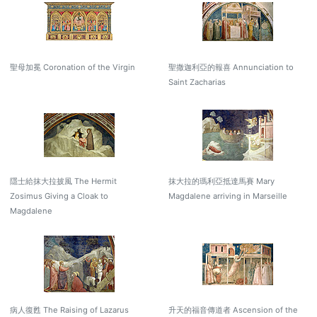
聖母加冕 Coronation of the Virgin
聖撒迦利亞的報喜 Annunciation to
Saint Zacharias
隱士給抹大拉披風 The Hermit
抹大拉的瑪利亞抵達馬賽 Mary
Zosimus Giving a Cloak to
Magdalene arriving in Marseille
Magdalene
病人復甦 The Raising of Lazarus
升天的福音傳道者 Ascension of the