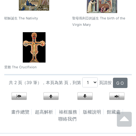
耶穌誕生 The Nativity
聖母瑪利亞的誕生 The birth of the
Virgin Mary
受難 The Crucifixion
共 2 頁（39 筆），本頁為第 頁，到第
頁請按
G O
畫作總覽
超高解析
裱框服務
版權說明
館藏處
聯絡我們