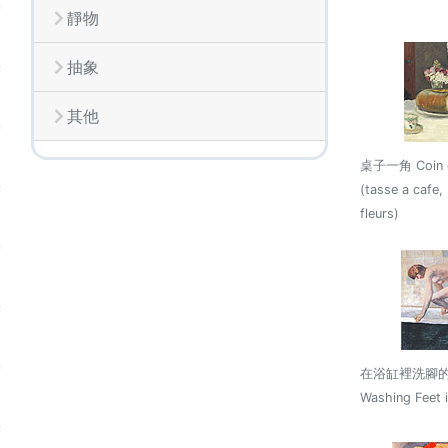
靜物
抽象
其他
桌子一角 Coin d
(tasse a cafe, 
fleurs)
在浴缸裡洗腳的裸
Washing Feet i