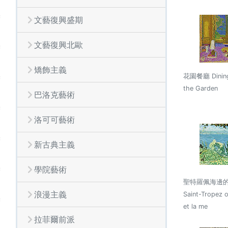
文藝復興盛期
文藝復興北歐
矯飾主義
花園餐廳 Dining
the Garden
巴洛克藝術
洛可可藝術
新古典主義
學院藝術
聖特羅佩海邊的樹
浪漫主義
Saint-Tropez o
et la me
拉菲爾前派