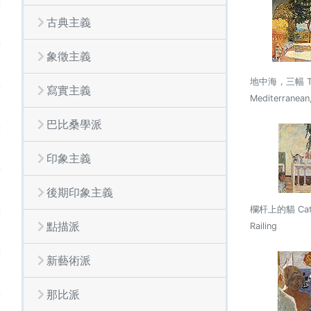
古典主義
象徵主義
地中海，三幅 T
寫實主義
Mediterranean,
巴比桑學派
印象主義
後期印象主義
欄杆上的貓 Cats
點描派
Railing
新藝術派
那比派