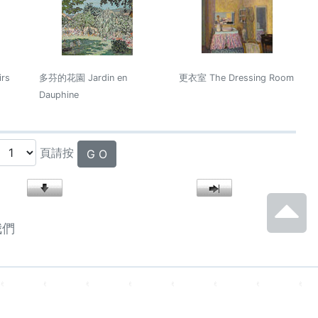
rs
多芬的花園 Jardin en
更衣室 The Dressing Room
Dauphine
頁請按
G O
我們