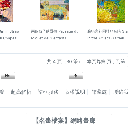
 in Straw
兩個孩子的景觀 Paysage du
藝術家花園裡的台階 Stai
au Chapeau
Midi et deux enfants
in the Artist’s Garden
共 4 頁（80 筆），本頁為第 頁，到第
覽
超高解析
裱框服務
版權說明
館藏處
聯絡
【名畫檔案】網路畫廊