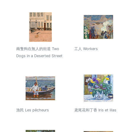
兩隻狗在無人的街道 Two
工人 Workers
Dogs in a Deserted Street
h
漁民 Les pêcheurs
鳶尾花和丁香 Iris et lilas