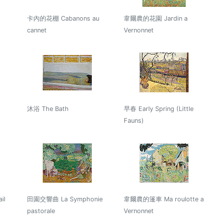
卡內的花棚 Cabanons au
韋爾農的花園 Jardin a
cannet
Vernonnet
沐浴 The Bath
早春 Early Spring (Little
Fauns)
il
田園交響曲 La Symphonie
韋爾農的篷車 Ma roulotte a
pastorale
Vernonnet