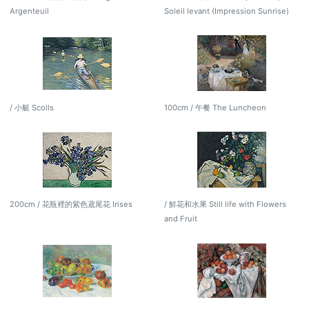
Argenteuil
Soleil levant (Impression Sunrise)
/ 小艇 Scolls
100cm / 午餐 The Luncheon
200cm / 花瓶裡的紫色鳶尾花 Irises
/ 鮮花和水果 Still life with Flowers
and Fruit