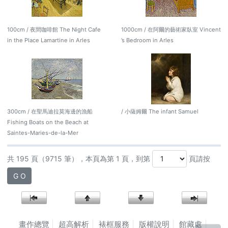
100cm / 夜間咖啡館 The Night Cafe
1000cm / 在阿爾的藝術家臥室 Vincent
in the Place Lamartine in Arles
’s Bedroom in Arles
300cm / 在聖馬迪拉莫海邊的漁船
/ 小薩姆爾 The infant Samuel
Fishing Boats on the Beach at
Saintes-Maries-de-la-Mer
共 195 頁（9715 筆），本頁為第 1 頁，到第
頁請按
G O
畫作總覽
超高解析
裱框服務
版權說明
館藏處