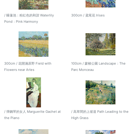
/ 睡蓮池：粉紅色的和諧 Waterlily
300cm / 鳶尾花 Irises
Pond：Pink Harmony
300cm / 花開滿原野 Field with
100cm / 蒙梭公園 Landscape：The
Flowers near Arles
Parc Monceau
/ 彈鋼琴的女人 Marguerite Gachet at
/ 高草間的上坡道 Path Leading to the
the Piano
High Grass