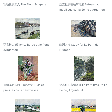
刮地板的工人 The Floor Scrapers
亞嘉杜的塞納河泊船 Bateaux au
mouillage sur la Seine a Argenteuil
亞嘉杜大橋河畔 La Berge et le Pont
歐洲大橋 Study for Le Pont de
d’Argenteuil
l’Europe
兩個花瓶裡的丁香和牡丹 Lilas et
亞嘉杜的塞納河畔 Le Petit Bras De La
pivoines dans deux vases
Seine, Argenteuil