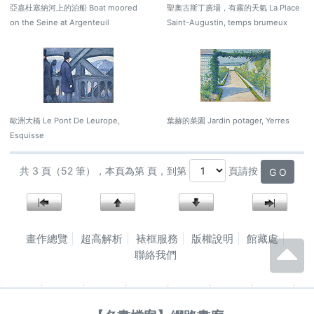
亞嘉杜塞納河上的泊船 Boat moored
聖奧古斯丁廣場，有霧的天氣 La Place
on the Seine at Argenteuil
Saint-Augustin, temps brumeux
歐洲大橋 Le Pont De Leurope,
葉赫的菜園 Jardin potager, Yerres
Esquisse
共 3 頁（52 筆），本頁為第 頁，到第
頁請按
G O
畫作總覽
超高解析
裱框服務
版權說明
館藏處
聯絡我們