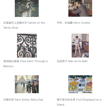
在葉赫河上划獨木舟 Canoe on the
亨利．科迪爾 Henri Cordier
Yerres River
透視陽台格窗 View Seen Through a
洗澡男子 Man at his Bath
Balcony
巴黎街景 Paris Street; Rainy Day
攤子展示的水果 Fruit Displayed on a
Stand