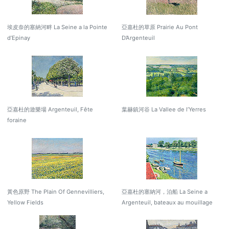
埃皮奈的塞納河畔 La Seine a la Pointe
亞嘉杜的草原 Prairie Au Pont
d’Epinay
D’Argenteuil
亞嘉杜的遊樂場 Argenteuil, Fête
葉赫鎮河谷 La Vallee de l’Yerres
foraine
黃色原野 The Plain Of Gennevilliers,
亞嘉杜的塞納河，泊船 La Seine a
Yellow Fields
Argenteuil, bateaux au mouillage