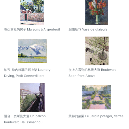
在亞嘉杜的房子 Maisons à Argenteuil
劍蘭瓶花 Vase de glaieuls
珀蒂-珍內維耶的曬衣架 Laundry
從上方看到的林蔭大道 Boulevard
Drying, Petit Gennevilliers
Seen from Above
陽台，奧斯曼大道 Un balcon,
葉赫的菜園 Le Jardin potager, Yerres
boulevard Haussmannqui