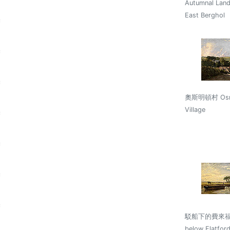
Autumnal Land
East Berghol
奧斯明頓村 Osm
Village
駁船下的費來福磨
below Flatfor