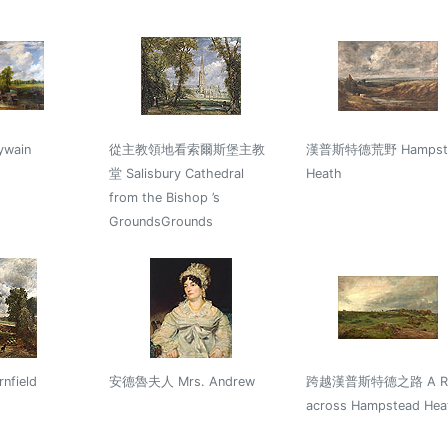
wain
從主教領地看索爾斯堡主教
漢普斯特德荒野 Hampst
堂 Salisbury Cathedral
Heath
from the Bishop ’s
GroundsGrounds
field
安德魯夫人 Mrs. Andrew
跨越漢普斯特德之路 A R
across Hampstead Hea