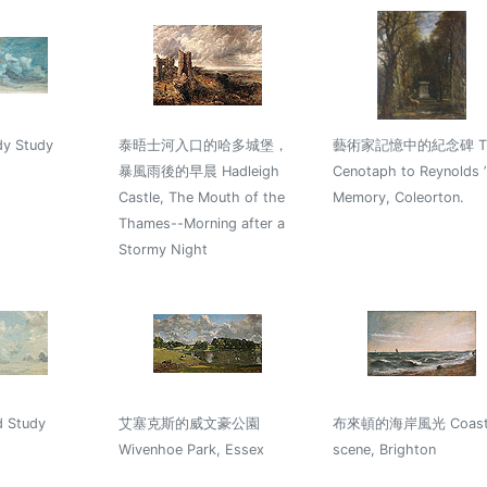
y Study
泰晤士河入口的哈多城堡，
藝術家記憶中的紀念碑 T
暴風雨後的早晨 Hadleigh
Cenotaph to Reynolds ’
Castle, The Mouth of the
Memory, Coleorton.
Thames--Morning after a
Stormy Night
 Study
艾塞克斯的威文豪公園
布來頓的海岸風光 Coas
Wivenhoe Park, Essex
scene, Brighton