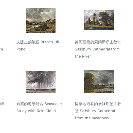
堂
支脈上的池塘 Branch Hill
從河觀看的索爾斯堡主教堂
am
Pond
Salisbury Cathedral from
the River
斯特
雨雲的海景研習 Seascape
從草地觀看的索爾斯堡主教
Study with Rain Cloud
堂 Salisbury Cathedral
from the meadows