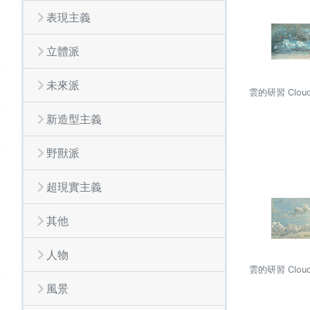
表現主義
立體派
未來派
雲的研習 Cloud
新造型主義
野獸派
超現實主義
其他
人物
雲的研習 Cloud
風景