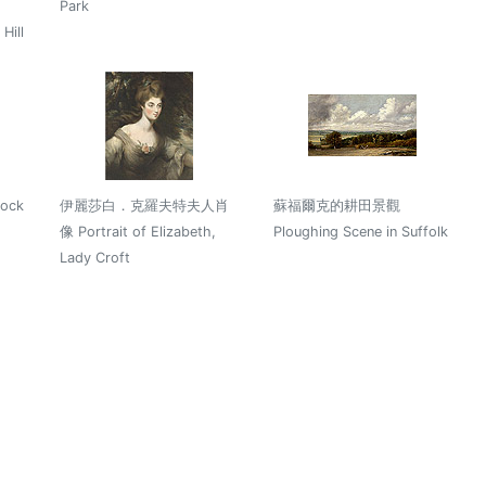
Park
Hill
ock
伊麗莎白．克羅夫特夫人肖
蘇福爾克的耕田景觀
像 Portrait of Elizabeth,
Ploughing Scene in Suffolk
Lady Croft