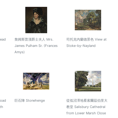
ead
詹姆斯普漢爵士夫人 Mrs.
司托克內蘭德景色 View at
James Pulham Sr. (Frances
Stoke-by-Nayland
Amys)
oad
巨石陣 Stonehenge
從低沼澤地看索爾茲伯里大
th
教堂 Salisbury Cathedral
from Lower Marsh Close