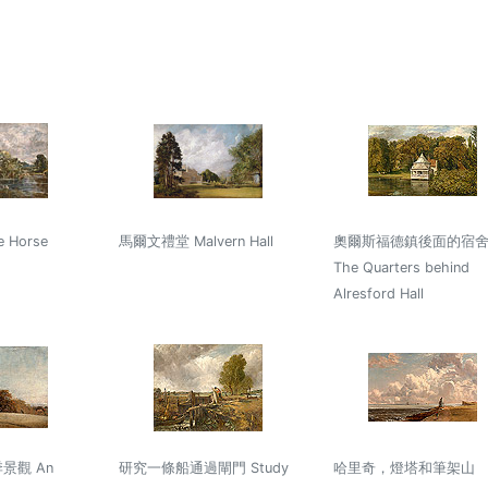
 Horse
馬爾文禮堂 Malvern Hall
奧爾斯福德鎮後面的宿
The Quarters behind
Alresford Hall
景觀 An
研究一條船通過閘門 Study
哈里奇，燈塔和筆架山