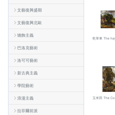
文藝復興盛期
文藝復興北歐
矯飾主義
乾草車 The hay
巴洛克藝術
洛可可藝術
新古典主義
學院藝術
浪漫主義
玉米田 The Corn
拉菲爾前派