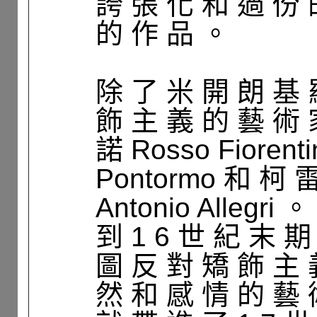
誇 張 化 和 過 份 
的 作 品 。
除 了 米 開 朗 基 
飾 主 義 的 藝 術 
諾 Rosso Fioren
Pontormo 和 柯 雷
Antonio Allegri 。
到 1 6 世 紀 末 
圖 反 對 矯 飾 主 
然 和 感 情 的 藝 