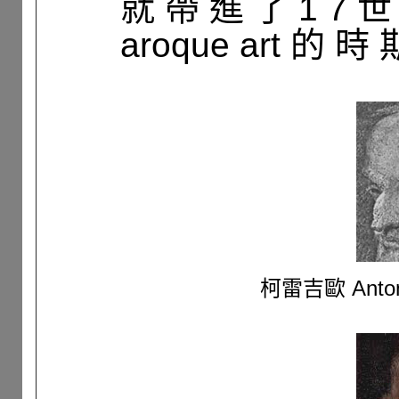
就 帶 進 了 1 7 
aroque art 的 時
柯雷吉歐 Antonio 