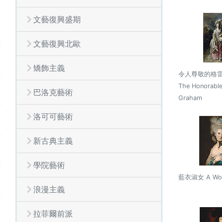
文藝復興盛期
文藝復興北歐
矯飾主義
令人尊敬的格
The Honorable
巴洛克藝術
Graham
洛可可藝術
新古典主義
學院藝術
藍衣淑女 A Woma
浪漫主義
拉菲爾前派