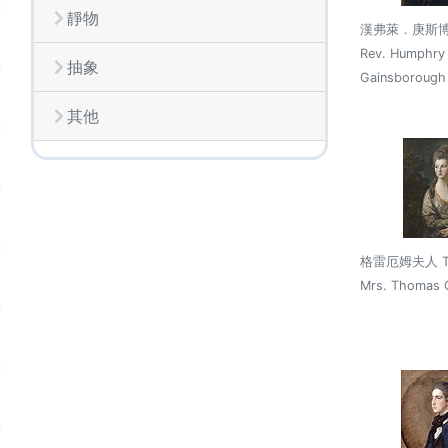
靜物
漢弗萊．庚斯博
Rev. Humphry
抽象
Gainsborough
其他
格雷厄姆夫人 Th
Mrs. Thomas 