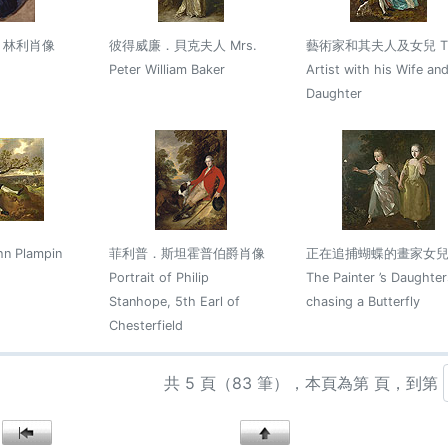
．林利肖像
彼得威廉．貝克夫人 Mrs.
藝術家和其夫人及女兒 T
Peter William Baker
Artist with his Wife an
Daughter
 Plampin
菲利普．斯坦霍普伯爵肖像
正在追捕蝴蝶的畫家女
Portrait of Philip
The Painter ’s Daughter
Stanhope, 5th Earl of
chasing a Butterfly
Chesterfield
共 5 頁（83 筆），本頁為第 頁，到第