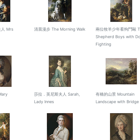
 Mrs
清晨漫步 The Morning Walk
兩位牧羊少年看狗鬥毆 T
Shepherd Boys with D
Fighting
ary
莎拉．英尼斯夫人 Sarah,
有橋的山景 Mountain
Lady Innes
Landscape with Bridge