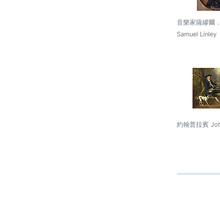
音樂家薩繆爾
Samuel Linley
約翰普拉賓 John