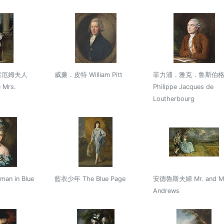
雷厄姆夫人
威廉．皮特 William Pitt
菲力浦．雅克．鲁斯伯
 Mrs.
Philippe Jacques de
Loutherbourg
n in Blue
藍衣少年 The Blue Page
安德魯斯夫婦 Mr. and Mr
Andrews