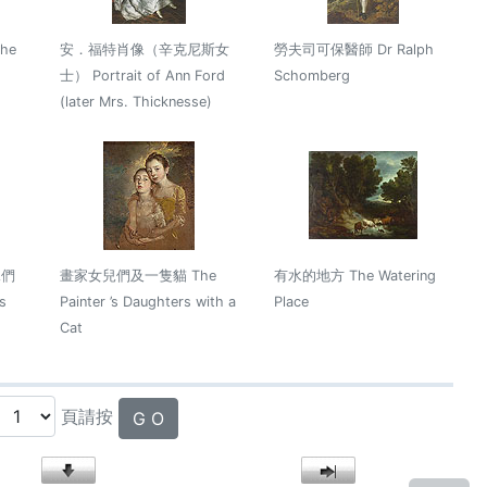
he
安．福特肖像（辛克尼斯女
勞夫司可保醫師 Dr Ralph
d
士） Portrait of Ann Ford
Schomberg
(later Mrs. Thicknesse)
兒們
畫家女兒們及一隻貓 The
有水的地方 The Watering
s
Painter ’s Daughters with a
Place
Cat
頁請按
G O