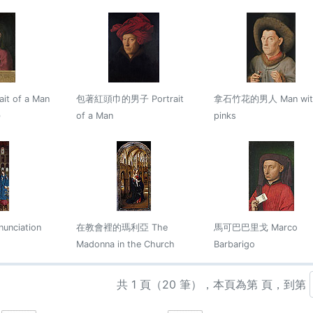
t of a Man
包著紅頭巾的男子 Portrait
拿石竹花的男人 Man wit
)
of a Man
pinks
nciation
在教會裡的瑪利亞 The
馬可巴巴里戈 Marco
Madonna in the Church
Barbarigo
共 1 頁（20 筆），本頁為第 頁，到第