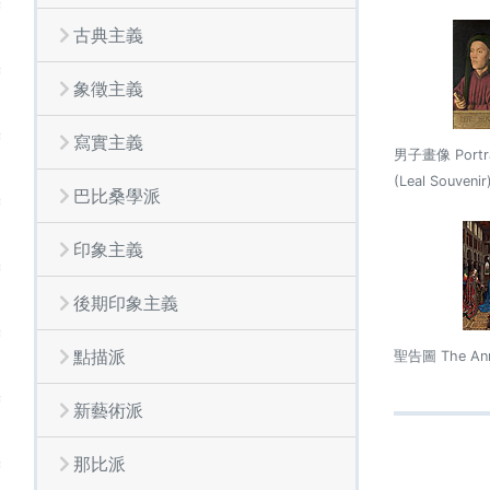
古典主義
象徵主義
寫實主義
男子畫像 Portrai
(Leal Souvenir
巴比桑學派
印象主義
後期印象主義
點描派
聖告圖 The Annu
新藝術派
那比派